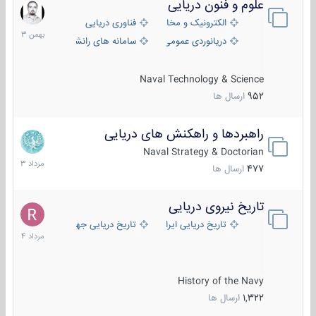
علوم و فنون دریایی
6
بهمن
الکترونیک و مخابرات دریایی
فناوری دریایی
1403
دریانوردی عمومی
سامانه های رانشی دریایی
Naval Technology & Science
952
ارسال ها
راهبردها و راهکنش های دریایی
2
مرداد
Naval Strategy & Doctorian
1403
477
ارسال ها
تاریخ نیروی دریایی
16
مرداد
تاریخ دریایی ایران
تاریخ دریایی جهان
1404
History of the Navy
1,322
ارسال ها