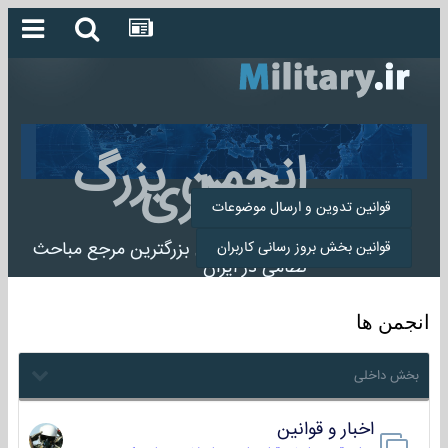
انجمن بزرگ
میلیتاری
قوانین تدوین و ارسال موضوعات
انجمن میلیتاری بزرگترین مرجع مباحث
قوانین بخش بروز رسانی کاربران
نظامی در ایران
انجمن ها
بخش داخلی
اخبار و قوانین
22