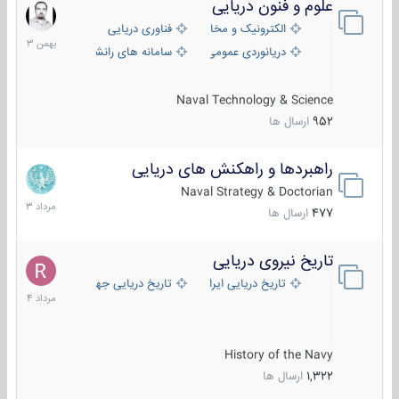
علوم و فنون دریایی
6
بهمن
الکترونیک و مخابرات دریایی
فناوری دریایی
1403
دریانوردی عمومی
سامانه های رانشی دریایی
Naval Technology & Science
952
ارسال ها
راهبردها و راهکنش های دریایی
2
مرداد
Naval Strategy & Doctorian
1403
477
ارسال ها
تاریخ نیروی دریایی
16
مرداد
تاریخ دریایی ایران
تاریخ دریایی جهان
1404
History of the Navy
1,322
ارسال ها