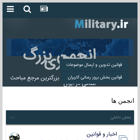
انجمن بزرگ
میلیتاری
قوانین تدوین و ارسال موضوعات
انجمن میلیتاری بزرگترین مرجع مباحث
قوانین بخش بروز رسانی کاربران
نظامی در ایران
انجمن ها
بخش داخلی
اخبار و قوانین
22