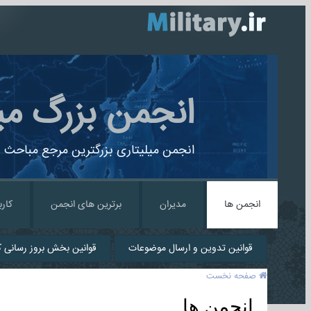
انجمن بزرگ می
انجمن میلیتاری بزرگترین مرجع مباحث ن
انجمن ها
مدیران
برترین های انجمن
کارب
قوانین تدوین و ارسال موضوعات
قوانین بخش بروز رسانی کا
صفحه نخست
انجمن ها