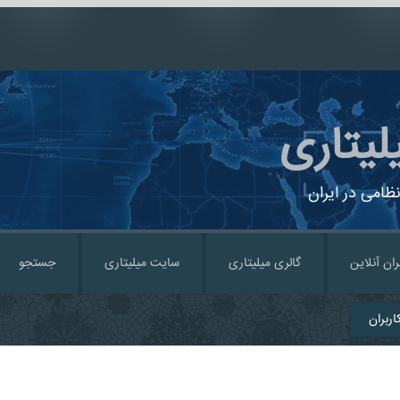
لیتاری
ظامی در ایران
ران آنلاین
گالری میلیتاری
سایت میلیتاری
جستجو
ربران