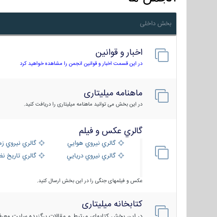
بخش داخلی
اخبار و قوانین
در این قسمت اخبار و قوانین انجمن را مشاهده خواهید کرد
ماهنامه میلیتاری
در این بخش می توانید ماهنامه میلیتاری را دریافت کنید.
گالري عكس و فيلم
گالري نيروي هوايي
گالري نيروي زم
گالري نيروي دريايي
گالري تاریخ ن
عکس و فیلمهای جنگی را در این بخش ارسال کنید.
کتابخانه میلیتاری
در این بخش کتابهای مرتبط و مقالات برگزیده سایت معرفی