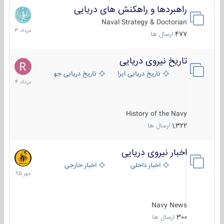
راهبردها و راهکنش های دریایی
2
مرداد
Naval Strategy & Doctorian
1403
477
ارسال ها
تاریخ نیروی دریایی
16
مرداد
تاریخ دریایی ایران
تاریخ دریایی جهان
1404
History of the Navy
1,322
ارسال ها
اخبار نیروی دریایی
27
مهر
اخبار داخلی
اخبار خارجی
1395
Navy News
300
ارسال ها