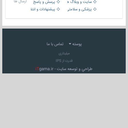
ارسال ها
سایت و وبلاگ ها
پرسش و پاسخ
پزشکی و سلامتی
پیشنهادات و انتقادات
پوسته
تماس با ما
میلیتاری
قدرت از IPS
طراحي و توسعه سايت -
gama.ir
iT