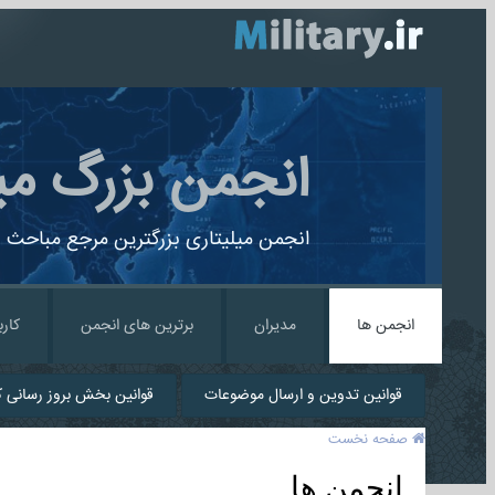
انجمن بزرگ می
انجمن میلیتاری بزرگترین مرجع مباحث ن
انجمن ها
مدیران
برترین های انجمن
کارب
قوانین تدوین و ارسال موضوعات
قوانین بخش بروز رسانی کا
صفحه نخست
انجمن ها