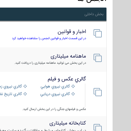
بخش داخلی
اخبار و قوانین
در این قسمت اخبار و قوانین انجمن را مشاهده خواهید کرد
ماهنامه میلیتاری
در این بخش می توانید ماهنامه میلیتاری را دریافت کنید.
گالري عكس و فيلم
گالري نيروي هوايي
گالري نيروي زم
گالري نيروي دريايي
گالري تاریخ ن
عکس و فیلمهای جنگی را در این بخش ارسال کنید.
کتابخانه میلیتاری
در این بخش کتابهای مرتبط و مقالات برگزیده سایت معرفی