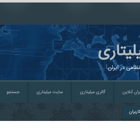
لیتاری
ظامی در ایران
ران آنلاین
گالری میلیتاری
سایت میلیتاری
جستجو
ربران