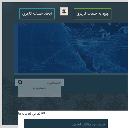
ورود به حساب کاربری
ایجاد حساب کاربری
جستجو در
...
تمامی فعالیت ها
جدیدترین مقالات انجمن