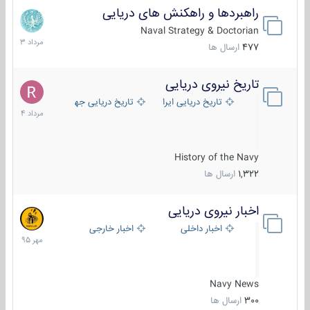
راهبردها و راهکنش های دریایی
2
مرداد
Naval Strategy & Doctorian
1403
477
ارسال ها
تاریخ نیروی دریایی
16
مرداد
تاریخ دریایی ایران
تاریخ دریایی جهان
1404
History of the Navy
1,322
ارسال ها
اخبار نیروی دریایی
27
مهر
اخبار داخلی
اخبار خارجی
1395
Navy News
300
ارسال ها