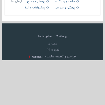
ارسال ها
سایت و وبلاگ ها
پرسش و پاسخ
پزشکی و سلامتی
پیشنهادات و انتقادات
پوسته
تماس با ما
میلیتاری
قدرت از IPS
طراحي و توسعه سايت -
gama.ir
iT