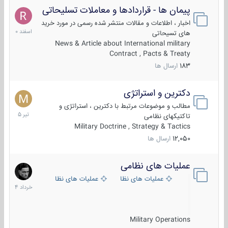
پیمان ها - قراردادها و معاملات تسلیحاتی
7
اسفند
اخبار ، اطلاعات و مقالات منتشر شده رسمی در مورد خرید
1400
های تسیحاتی
News & Article about International military
Contract , Pacts & Treaty
183
ارسال ها
دکترین و استراتژی
27
تیر
مطالب و موضوعات مرتبط با دکترین ، استراتژی و
1405
تاکتیکهای نظامی
Military Doctrine , Strategy & Tactics
12,050
ارسال ها
عملیات های نظامی
5
خرداد
عملیات های نظامی ایران
عملیات های نظامی خارجی
1404
Military Operations