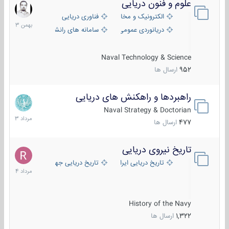
علوم و فنون دریایی
6
بهمن
الکترونیک و مخابرات دریایی
فناوری دریایی
1403
دریانوردی عمومی
سامانه های رانشی دریایی
Naval Technology & Science
952
ارسال ها
راهبردها و راهکنش های دریایی
2
مرداد
Naval Strategy & Doctorian
1403
477
ارسال ها
تاریخ نیروی دریایی
16
مرداد
تاریخ دریایی ایران
تاریخ دریایی جهان
1404
History of the Navy
1,322
ارسال ها