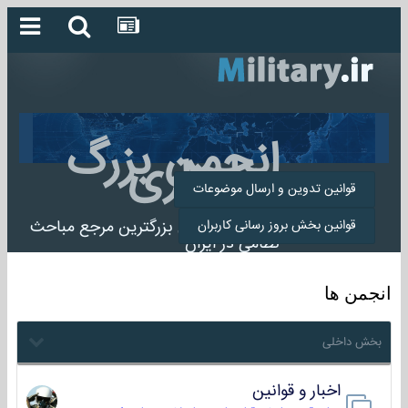
انجمن بزرگ
میلیتاری
قوانین تدوین و ارسال موضوعات
انجمن میلیتاری بزرگترین مرجع مباحث
قوانین بخش بروز رسانی کاربران
نظامی در ایران
انجمن ها
بخش داخلی
اخبار و قوانین
22