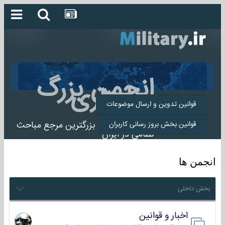
انجمن بزرگ
میلیتاری
قوانین تدوین و ارسال موضوعات
انجمن میلیتاری بزرگترین مرجع مباحث
قوانین بخش بروز رسانی کاربران
نظامی در ایران
انجمن ها
بخش داخلی
اخبار و قوانین
22