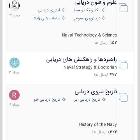
علوم و فنون دریایی
6
بهمن
الکترونیک و مخابرات دریایی
فناوری دریایی
1403
دریانوردی عمومی
سامانه های رانشی دریایی
Naval Technology & Science
952
ارسال ها
راهبردها و راهکنش های دریایی
2
مرداد
Naval Strategy & Doctorian
1403
477
ارسال ها
تاریخ نیروی دریایی
16
مرداد
تاریخ دریایی ایران
تاریخ دریایی جهان
1404
History of the Navy
1,322
ارسال ها