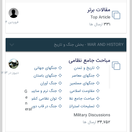
مقالات برتر
29
فروردین
Top Article
1404
331
ارسال ها
WAR AND HISTORY - بخش جنگ و تاریخ
مباحث جامع نظامی
دیروز
در
تاریخ و تمدن
جنگهای جهانی
12:13
جنگهای معاصر
جنگهای باستان
جنگهای مسلمین
جنگ آوران
مقاومت اسلامی
جنگ نرم و سایبری
G
e
مباحث جامع نظامی
توان نظامی کشورها
n
تسلیحات استراتژیک
جنگ در قاب دوربین
eral
Military Discussions
34,752
ارسال ها