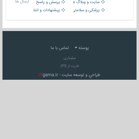
ارسال ها
سایت و وبلاگ ها
پرسش و پاسخ
پزشکی و سلامتی
پیشنهادات و انتقادات
پوسته
تماس با ما
میلیتاری
قدرت از IPS
طراحي و توسعه سايت -
gama.ir
iT