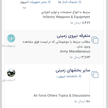
نارنجک انداز ها
سایر تجهیزات انفرادی
مطال
ب
مرتبط با انواع تسلیحات و لوازم انفرادی
Infantry Weapons & Equipment
8,489
ارسال ها
متفرقه نیروی زمینی
27
اردیبهش
مطالب مرتبط با موضوعاتی که در لیست فوق مشاهده
1405
وجود ندارد.
Army Miscellaneous
3,784
ارسال ها
سایر بخشهای زمینی
9
ساعات
دانشنامه نیروی زمینی
قبل
Air force Others Topics & Discussions
180
ارسال ها