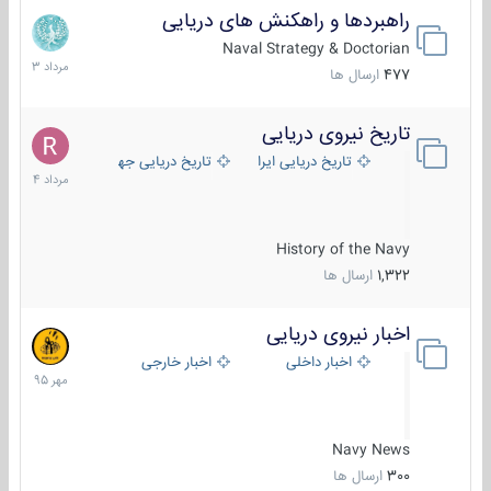
راهبردها و راهکنش های دریایی
2
مرداد
Naval Strategy & Doctorian
1403
477
ارسال ها
تاریخ نیروی دریایی
16
مرداد
تاریخ دریایی ایران
تاریخ دریایی جهان
1404
History of the Navy
1,322
ارسال ها
اخبار نیروی دریایی
27
مهر
اخبار داخلی
اخبار خارجی
1395
Navy News
300
ارسال ها