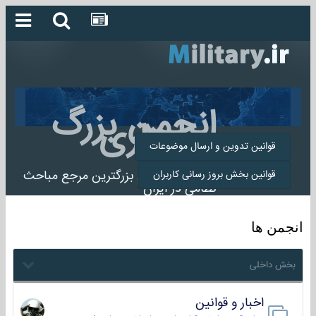
انجمن بزرگ
میلیتاری
قوانین تدوین و ارسال موضوعات
انجمن میلیتاری بزرگترین مرجع مباحث
قوانین بخش بروز رسانی کاربران
نظامی در ایران
انجمن ها
بخش داخلی
اخبار و قوانین
22