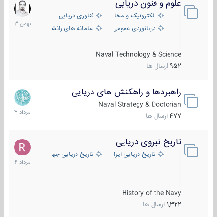
علوم و فنون دریایی
6
بهمن
الکترونیک و مخابرات دریایی
فناوری دریایی
1403
دریانوردی عمومی
سامانه های رانشی دریایی
Naval Technology & Science
952
ارسال ها
راهبردها و راهکنش های دریایی
2
مرداد
Naval Strategy & Doctorian
1403
477
ارسال ها
تاریخ نیروی دریایی
16
مرداد
تاریخ دریایی ایران
تاریخ دریایی جهان
1404
History of the Navy
1,322
ارسال ها