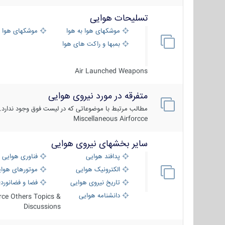
تسلیحات هوایی
موشکهای هوا به هوا
موشکهای هوا 
بمبها و راکت های هوایی
Air Launched Weapons
متفرقه در مورد نیروی هوایی
مطالب مرتبط با موضوعاتی که در لیست فوق وجود ندارد.
Miscellaneous Airforcce
سایر بخشهای نیروی هوایی
پدافند هوایی
فناوری هوایی
الکترونیک هوایی
موتورهای هوا
تاریخ نیروی هوایی
فضا و فضانورد
دانشنامه هوایی
orce Others Topics &
Discussions