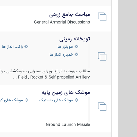
مباحث جامع زرهی
General Armorial Discussions
توپخانه زمینی
هویتزر ها
راکت انداز ها
خمپاره انداز ها
مطالب مربوط به انواع توپهای صحرایی ، خودکششی ، راکت
Field , Rocket & Self-propelled Artillery ...
موشک های زمین پایه
موشک های بالستیک
موشک های کرو
Ground Launch Missile