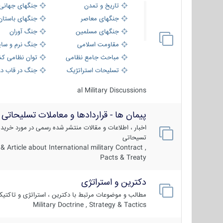
تاریخ و تمدن
جنگهای جهانی
جنگهای معاصر
جنگهای باستان
جنگهای مسلمین
جنگ آوران
مقاومت اسلامی
جنگ نرم و سای
مباحث جامع نظامی
توان نظامی کش
تسلیحات استراتژیک
جنگ در قاب دو
al Military Discussions
پیمان ها - قراردادها و معاملات تسلیحاتی
اخبار ، اطلاعات و مقالات منتشر شده رسمی در مورد خرید
تسیحاتی
 Article about International military Contract ,
Pacts & Treaty
دکترین و استراتژی
مطالب و موضوعات مرتبط با دکترین ، استراتژی و تاکتی
Military Doctrine , Strategy & Tactics