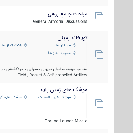
مباحث جامع زرهی
General Armorial Discussions
توپخانه زمینی
هویتزر ها
راکت انداز ها
خمپاره انداز ها
مطالب مربوط به انواع توپهای صحرایی ، خودکششی ، راکت
Field , Rocket & Self-propelled Artillery ...
موشک های زمین پایه
موشک های بالستیک
موشک های کرو
Ground Launch Missile