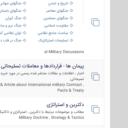
تاریخ و تمدن
جنگهای جهانی
جنگهای معاصر
جنگهای باستان
جنگهای مسلمین
جنگ آوران
مقاومت اسلامی
جنگ نرم و سای
مباحث جامع نظامی
توان نظامی کش
تسلیحات استراتژیک
جنگ در قاب دو
al Military Discussions
پیمان ها - قراردادها و معاملات تسلیحاتی
اخبار ، اطلاعات و مقالات منتشر شده رسمی در مورد خرید
تسیحاتی
 Article about International military Contract ,
Pacts & Treaty
دکترین و استراتژی
مطالب و موضوعات مرتبط با دکترین ، استراتژی و تاکتی
Military Doctrine , Strategy & Tactics