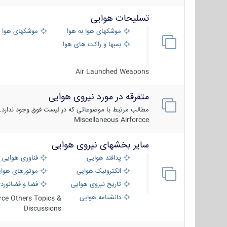
تسلیحات هوایی
موشکهای هوا به هوا
موشکهای هوا 
بمبها و راکت های هوایی
Air Launched Weapons
متفرقه در مورد نیروی هوایی
مطالب مرتبط با موضوعاتی که در لیست فوق وجود ندارد.
Miscellaneous Airforcce
سایر بخشهای نیروی هوایی
پدافند هوایی
فناوری هوایی
الکترونیک هوایی
موتورهای هوا
تاریخ نیروی هوایی
فضا و فضانورد
دانشنامه هوایی
orce Others Topics &
Discussions