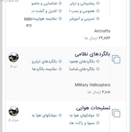
پشتیبانی و ترابری
شناسایی و جاسوسی
18:26
هجومی و بمب افکن
کنترل و گشت دریایی
تمرینی و آموزشی
مقایسه هواپیماها
Milit
ary
Aircrafts
29,866
ارسال ها
بالگردهای نظامی
22
تیر
بالگردهای هجومی
بالگردهای ترابری
1405
بالگردهای شناسایی
مقایسه بالگردها
Military Helicopters
2,108
ارسال ها
تسلیحات هوایی
30
خرداد
موشکهای هوا به هوا
موشکهای هوا به سطح
1405
بمبها و راکت های هوایی