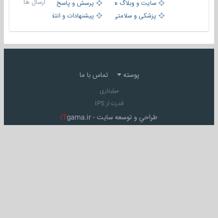
ارسال ها
سایت و وبلاگ ها
پرسش و پاسخ
پزشکی و سلامتی
پیشنهادات و انتقادات
پوسته
تماس با ما
میلیتاری
قدرت از IPS
طراحي و توسعه سايت -
gama.ir
iT