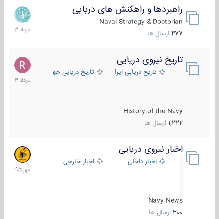
راهبردها و راهکنش های دریایی
2
مرداد
Naval Strategy & Doctorian
1403
477
ارسال ها
تاریخ نیروی دریایی
16
مرداد
تاریخ دریایی ایران
تاریخ دریایی جهان
1404
History of the Navy
1,322
ارسال ها
اخبار نیروی دریایی
27
مهر
اخبار داخلی
اخبار خارجی
1395
Navy News
300
ارسال ها