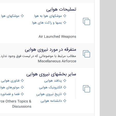
تسلیحات هوایی
موشکهای هوا به هوا
موشکهای هوا 
بمبها و راکت های هوایی
Air Launched Weapons
متفرقه در مورد نیروی هوایی
مطالب مرتبط با موضوعاتی که در لیست فوق وجود ندارد.
Miscellaneous Airforcce
سایر بخشهای نیروی هوایی
پدافند هوایی
فناوری هوایی
الکترونیک هوایی
موتورهای هوا
تاریخ نیروی هوایی
فضا و فضانورد
دانشنامه هوایی
orce Others Topics &
Discussions