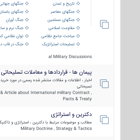
تاریخ و تمدن
جنگهای جهانی
جنگهای معاصر
جنگهای باستان
جنگهای مسلمین
جنگ آوران
مقاومت اسلامی
جنگ نرم و سای
مباحث جامع نظامی
توان نظامی کش
تسلیحات استراتژیک
جنگ در قاب دو
al Military Discussions
پیمان ها - قراردادها و معاملات تسلیحاتی
اخبار ، اطلاعات و مقالات منتشر شده رسمی در مورد خرید
تسیحاتی
 Article about International military Contract ,
Pacts & Treaty
دکترین و استراتژی
مطالب و موضوعات مرتبط با دکترین ، استراتژی و تاکتی
Military Doctrine , Strategy & Tactics