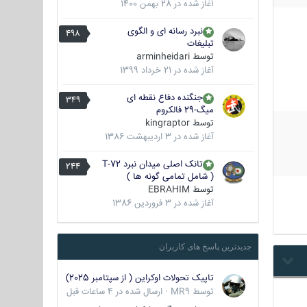
آغاز شده در
28 بهمن 1400
نبرد رسانه ای و الگوی
498
تبلیغات
توسط
arminheidari
آغاز شده در
21 خرداد 1399
جنگنده دفاع نقطه ای
349
میگ-29 فالکروم
توسط
kingraptor
آغاز شده در
3 اردیبهشت 1386
تانک اصلی میدان نبرد T-72
244
( شامل تمامی گونه ها )
توسط
EBRAHIM
آغاز شده در
3 فروردین 1386
جدیدترین پاسخ های کاربران
تاپیک تحولات اوکراین ( از سپتامبر 2025)
توسط
MR9
·
ارسال شده در
4 ساعات قبل