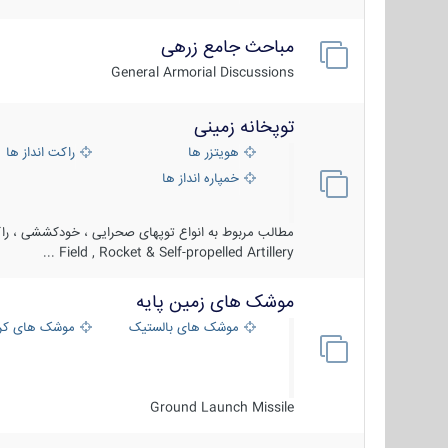
مباحث جامع زرهی
General Armorial Discussions
توپخانه زمینی
هویتزر ها
راکت انداز ها
خمپاره انداز ها
مطالب مربوط به انواع توپهای صحرایی ، خودکششی ، راکت
Field , Rocket & Self-propelled Artillery ...
موشک های زمین پایه
موشک های بالستیک
موشک های کرو
Ground Launch Missile