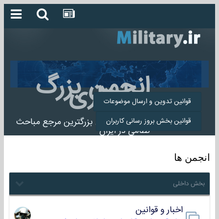
انجمن بزرگ
میلیتاری
قوانین تدوین و ارسال موضوعات
انجمن میلیتاری بزرگترین مرجع مباحث
قوانین بخش بروز رسانی کاربران
نظامی در ایران
انجمن ها
بخش داخلی
اخبار و قوانین
22