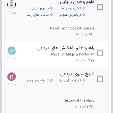
علوم و فنون دریایی
6
بهمن
الکترونیک و مخابرات دریایی
فناوری دریایی
1403
دریانوردی عمومی
سامانه های رانشی دریایی
Naval Technology & Science
952
ارسال ها
راهبردها و راهکنش های دریایی
2
مرداد
Naval Strategy & Doctorian
1403
477
ارسال ها
تاریخ نیروی دریایی
16
مرداد
تاریخ دریایی ایران
تاریخ دریایی جهان
1404
History of the Navy
1,322
ارسال ها