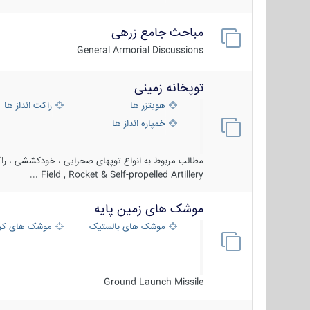
مباحث جامع زرهی
General Armorial Discussions
توپخانه زمینی
هویتزر ها
راکت انداز ها
خمپاره انداز ها
مطالب مربوط به انواع توپهای صحرایی ، خودکششی ، راکت
Field , Rocket & Self-propelled Artillery ...
موشک های زمین پایه
موشک های بالستیک
موشک های کرو
Ground Launch Missile