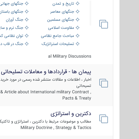
تاریخ و تمدن
جنگهای جهانی
جنگهای معاصر
جنگهای باستان
جنگهای مسلمین
جنگ آوران
مقاومت اسلامی
جنگ نرم و سای
مباحث جامع نظامی
توان نظامی کش
تسلیحات استراتژیک
جنگ در قاب دو
al Military Discussions
پیمان ها - قراردادها و معاملات تسلیحاتی
اخبار ، اطلاعات و مقالات منتشر شده رسمی در مورد خرید
تسیحاتی
 Article about International military Contract ,
Pacts & Treaty
دکترین و استراتژی
مطالب و موضوعات مرتبط با دکترین ، استراتژی و تاکتی
Military Doctrine , Strategy & Tactics