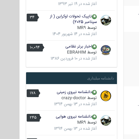
آغاز شده در
19 تیر 1393
تاپیک تحولات اوکراین ( از
34
سپتامبر 2025)
توسط
MR9
آغاز شده در
14 شهریور 1404
اخبار برتر نظامی
10,094
توسط
EBRAHIM
آغاز شده در
10 فروردین 1386
دانشنامه میلیتاری
دانشنامه نیروی زمینی
178
توسط
crazy-doctor
آغاز شده در
13 بهمن 1394
دانشنامه نیروی هوایی
245
توسط
MR9
آغاز شده در
13 بهمن 1394