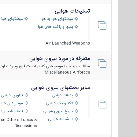
تسلیحات هوایی
موشکهای هوا به هوا
موشکهای هوا 
بمبها و راکت های هوایی
Air Launched Weapons
متفرقه در مورد نیروی هوایی
مطالب مرتبط با موضوعاتی که در لیست فوق وجود ندارد.
Miscellaneous Airforcce
سایر بخشهای نیروی هوایی
پدافند هوایی
فناوری هوایی
الکترونیک هوایی
موتورهای هوا
تاریخ نیروی هوایی
فضا و فضانورد
دانشنامه هوایی
orce Others Topics &
Discussions