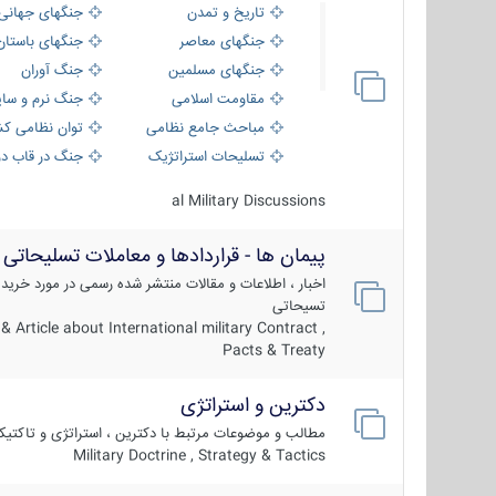
تاریخ و تمدن
جنگهای جهانی
جنگهای معاصر
جنگهای باستان
جنگهای مسلمین
جنگ آوران
مقاومت اسلامی
جنگ نرم و سای
مباحث جامع نظامی
توان نظامی کش
تسلیحات استراتژیک
جنگ در قاب دو
al Military Discussions
پیمان ها - قراردادها و معاملات تسلیحاتی
اخبار ، اطلاعات و مقالات منتشر شده رسمی در مورد خرید
تسیحاتی
 Article about International military Contract ,
Pacts & Treaty
دکترین و استراتژی
مطالب و موضوعات مرتبط با دکترین ، استراتژی و تاکتی
Military Doctrine , Strategy & Tactics