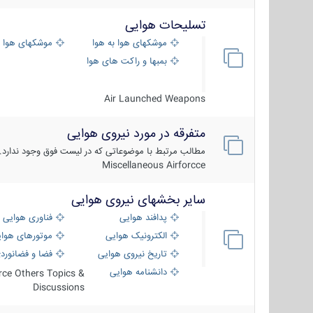
تسلیحات هوایی
موشکهای هوا به هوا
موشکهای هوا 
بمبها و راکت های هوایی
Air Launched Weapons
متفرقه در مورد نیروی هوایی
مطالب مرتبط با موضوعاتی که در لیست فوق وجود ندارد.
Miscellaneous Airforcce
سایر بخشهای نیروی هوایی
پدافند هوایی
فناوری هوایی
الکترونیک هوایی
موتورهای هوا
تاریخ نیروی هوایی
فضا و فضانورد
دانشنامه هوایی
orce Others Topics &
Discussions