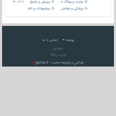
ارسال ها
سایت و وبلاگ ها
پرسش و پاسخ
پزشکی و سلامتی
پیشنهادات و انتقادات
پوسته
تماس با ما
میلیتاری
قدرت از IPS
طراحي و توسعه سايت -
gama.ir
iT