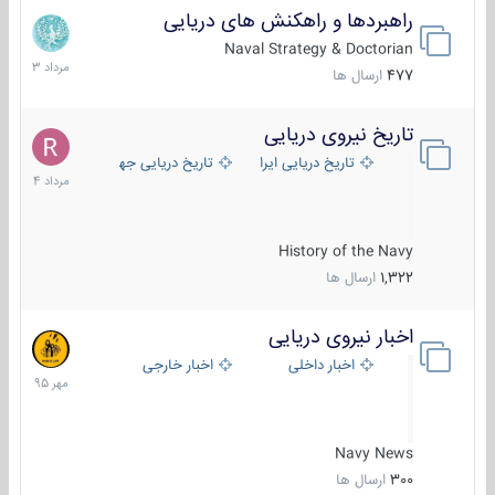
راهبردها و راهکنش های دریایی
2
مرداد
Naval Strategy & Doctorian
1403
477
ارسال ها
تاریخ نیروی دریایی
16
مرداد
تاریخ دریایی ایران
تاریخ دریایی جهان
1404
History of the Navy
1,322
ارسال ها
اخبار نیروی دریایی
27
مهر
اخبار داخلی
اخبار خارجی
1395
Navy News
300
ارسال ها