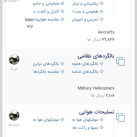
پشتیبانی و ترابری
شناسایی و جاسوسی
هجومی و بمب افکن
کنترل و گشت دریایی
تمرینی و آموزشی
مقایسه هواپیماها
Milit
ary
Aircrafts
29,867
ارسال ها
بالگردهای نظامی
22
تیر
بالگردهای هجومی
بالگردهای ترابری
1405
بالگردهای شناسایی
مقایسه بالگردها
Military Helicopters
2,108
ارسال ها
تسلیحات هوایی
30
خرداد
موشکهای هوا به هوا
موشکهای هوا به سطح
1405
بمبها و راکت های هوایی