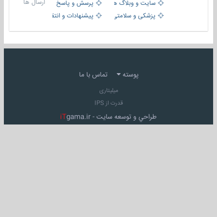
ارسال ها
سایت و وبلاگ ها
پرسش و پاسخ
پزشکی و سلامتی
پیشنهادات و انتقادات
پوسته
تماس با ما
میلیتاری
قدرت از IPS
طراحي و توسعه سايت -
gama.ir
iT