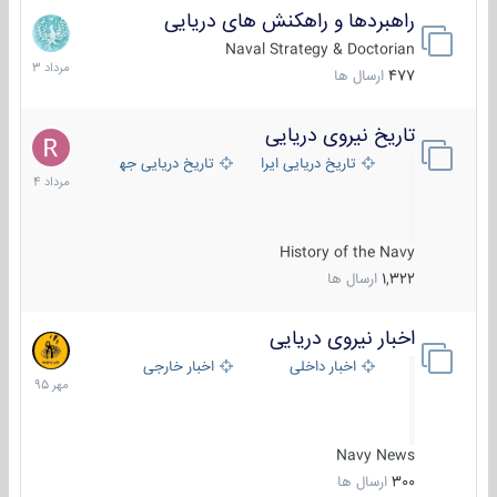
راهبردها و راهکنش های دریایی
2
مرداد
Naval Strategy & Doctorian
1403
477
ارسال ها
تاریخ نیروی دریایی
16
مرداد
تاریخ دریایی ایران
تاریخ دریایی جهان
1404
History of the Navy
1,322
ارسال ها
اخبار نیروی دریایی
27
مهر
اخبار داخلی
اخبار خارجی
1395
Navy News
300
ارسال ها