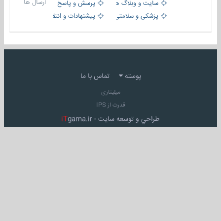
ارسال ها
سایت و وبلاگ ها
پرسش و پاسخ
پزشکی و سلامتی
پیشنهادات و انتقادات
پوسته
تماس با ما
میلیتاری
قدرت از IPS
طراحي و توسعه سايت -
gama.ir
iT