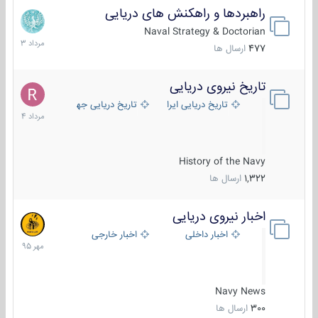
راهبردها و راهکنش های دریایی
2
مرداد
Naval Strategy & Doctorian
1403
477
ارسال ها
تاریخ نیروی دریایی
16
مرداد
تاریخ دریایی ایران
تاریخ دریایی جهان
1404
History of the Navy
1,322
ارسال ها
اخبار نیروی دریایی
27
مهر
اخبار داخلی
اخبار خارجی
1395
Navy News
300
ارسال ها