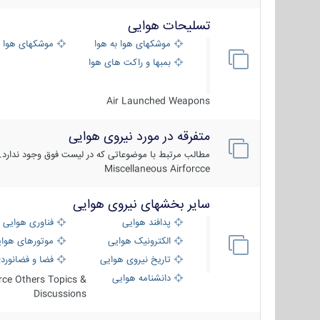
تسلیحات هوایی
موشکهای هوا به هوا
موشکهای هوا 
بمبها و راکت های هوایی
Air Launched Weapons
متفرقه در مورد نیروی هوایی
مطالب مرتبط با موضوعاتی که در لیست فوق وجود ندارد.
Miscellaneous Airforcce
سایر بخشهای نیروی هوایی
پدافند هوایی
فناوری هوایی
الکترونیک هوایی
موتورهای هوا
تاریخ نیروی هوایی
فضا و فضانورد
دانشنامه هوایی
orce Others Topics &
Discussions