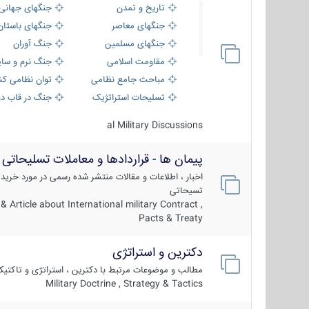
تاریخ و تمدن
جنگهای جهانی
جنگهای معاصر
جنگهای باستان
جنگهای مسلمین
جنگ آوران
مقاومت اسلامی
جنگ نرم و سای
مباحث جامع نظامی
توان نظامی کش
تسلیحات استراتژیک
جنگ در قاب دو
al Military Discussions
پیمان ها - قراردادها و معاملات تسلیحاتی
اخبار ، اطلاعات و مقالات منتشر شده رسمی در مورد خرید
تسیحاتی
 Article about International military Contract ,
Pacts & Treaty
دکترین و استراتژی
مطالب و موضوعات مرتبط با دکترین ، استراتژی و تاکتی
Military Doctrine , Strategy & Tactics