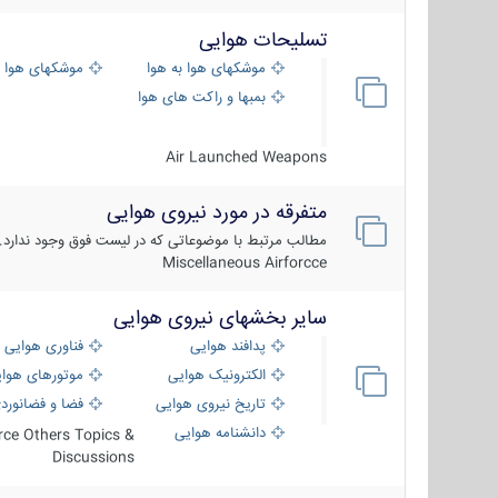
تسلیحات هوایی
موشکهای هوا به هوا
موشکهای هوا 
بمبها و راکت های هوایی
Air Launched Weapons
متفرقه در مورد نیروی هوایی
مطالب مرتبط با موضوعاتی که در لیست فوق وجود ندارد.
Miscellaneous Airforcce
سایر بخشهای نیروی هوایی
پدافند هوایی
فناوری هوایی
الکترونیک هوایی
موتورهای هوا
تاریخ نیروی هوایی
فضا و فضانورد
دانشنامه هوایی
orce Others Topics &
Discussions