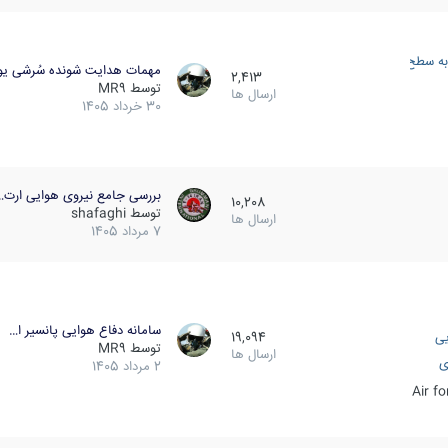
به سطح
مهمات هدایت شونده سُرشی یو
2,413
توسط
MR9
ارسال ها
30 خرداد 1405
بررسی جامع نیروی هوایی ارت…
10,208
توسط
shafaghi
ارسال ها
7 مرداد 1405
سامانه دفاع هوایی پانسیر ا…
یی
19,094
توسط
MR9
ارسال ها
ی
2 مرداد 1405
Air f