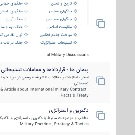
تاریخ و تمدن
جنگهای جهانی
جنگهای معاصر
جنگهای باستان
جنگهای مسلمین
جنگ آوران
مقاومت اسلامی
جنگ نرم و سای
مباحث جامع نظامی
توان نظامی کش
تسلیحات استراتژیک
جنگ در قاب دو
al Military Discussions
پیمان ها - قراردادها و معاملات تسلیحاتی
اخبار ، اطلاعات و مقالات منتشر شده رسمی در مورد خرید
تسیحاتی
 Article about International military Contract ,
Pacts & Treaty
دکترین و استراتژی
مطالب و موضوعات مرتبط با دکترین ، استراتژی و تاکتی
Military Doctrine , Strategy & Tactics