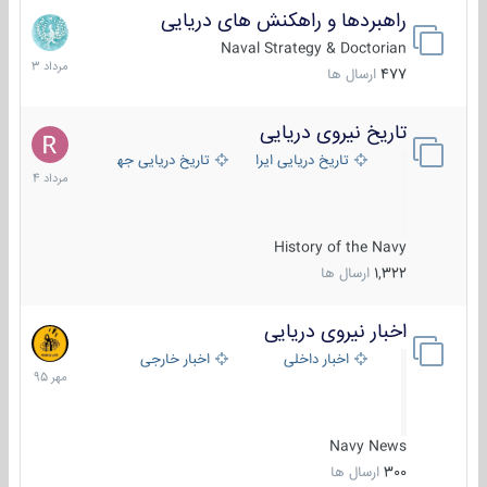
راهبردها و راهکنش های دریایی
2
مرداد
Naval Strategy & Doctorian
1403
477
ارسال ها
تاریخ نیروی دریایی
16
مرداد
تاریخ دریایی ایران
تاریخ دریایی جهان
1404
History of the Navy
1,322
ارسال ها
اخبار نیروی دریایی
27
مهر
اخبار داخلی
اخبار خارجی
1395
Navy News
300
ارسال ها