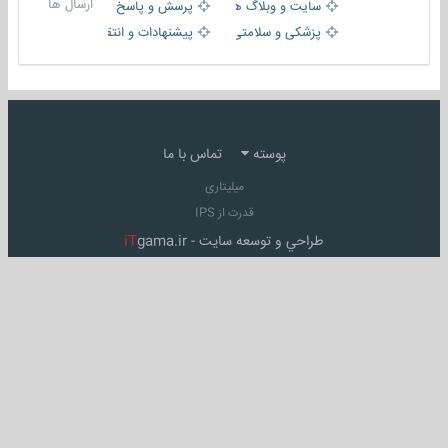
ارسال ها
سایت و وبلاگ ها
پرسش و پاسخ
پزشکی و سلامتی
پیشنهادات و انتقادات
پوسته
تماس با ما
میلیتاری
قدرت از IPS
طراحي و توسعه سايت -
gama.ir
iT