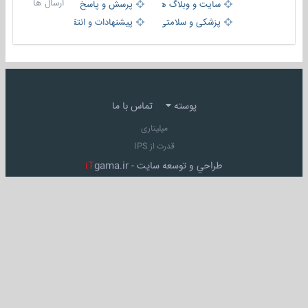
ارسال ها
سایت و وبلاگ ها
پرسش و پاسخ
پزشکی و سلامتی
پیشنهادات و انتقادات
پوسته
تماس با ما
میلیتاری
قدرت از IPS
طراحي و توسعه سايت -
gama.ir
iT