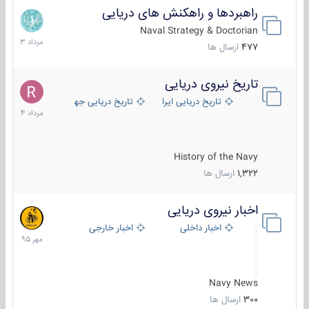
راهبردها و راهکنش های دریایی
2
مرداد
Naval Strategy & Doctorian
1403
477
ارسال ها
تاریخ نیروی دریایی
16
مرداد
تاریخ دریایی ایران
تاریخ دریایی جهان
1404
History of the Navy
1,322
ارسال ها
اخبار نیروی دریایی
27
مهر
اخبار داخلی
اخبار خارجی
1395
Navy News
300
ارسال ها