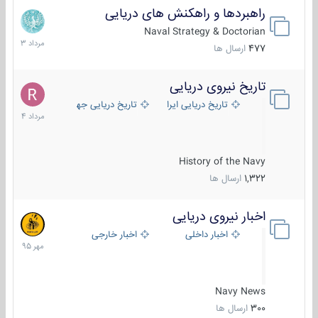
راهبردها و راهکنش های دریایی
2
مرداد
Naval Strategy & Doctorian
1403
477
ارسال ها
تاریخ نیروی دریایی
16
مرداد
تاریخ دریایی ایران
تاریخ دریایی جهان
1404
History of the Navy
1,322
ارسال ها
اخبار نیروی دریایی
27
مهر
اخبار داخلی
اخبار خارجی
1395
Navy News
300
ارسال ها