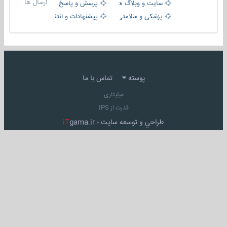
ارسال ها
سایت و وبلاگ ها
پرسش و پاسخ
پزشکی و سلامتی
پیشنهادات و انتقادات
پوسته
تماس با ما
میلیتاری
قدرت از IPS
طراحي و توسعه سايت -
gama.ir
iT