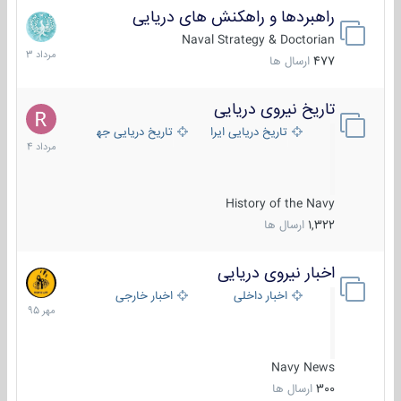
راهبردها و راهکنش های دریایی
2
مرداد
Naval Strategy & Doctorian
1403
477
ارسال ها
تاریخ نیروی دریایی
16
مرداد
تاریخ دریایی ایران
تاریخ دریایی جهان
1404
History of the Navy
1,322
ارسال ها
اخبار نیروی دریایی
27
مهر
اخبار داخلی
اخبار خارجی
1395
Navy News
300
ارسال ها