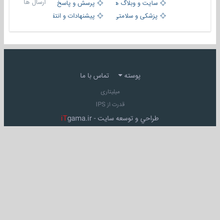
ارسال ها
سایت و وبلاگ ها
پرسش و پاسخ
پزشکی و سلامتی
پیشنهادات و انتقادات
پوسته
تماس با ما
میلیتاری
قدرت از IPS
طراحي و توسعه سايت -
gama.ir
iT