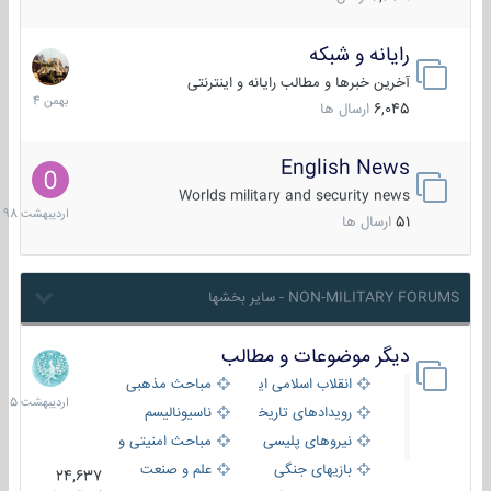
رایانه و شبکه
30
بهمن
آخرین خبرها و مطالب رایانه و اینترنتی
1404
6,045
ارسال ها
English News
10
اردیبهش
Worlds military and security news
1398
51
ارسال ها
NON-MILITARY FORUMS - سایر بخشها
دیگر موضوعات و مطالب
8
اردیبهش
انقلاب اسلامی ایران
مباحث مذهبی
1405
رویدادهای تاریخی و مذهبی
ناسیونالیسم
نیروهای پلیسی
مباحث امنیتی و اطلاعاتی
بازیهای جنگی
علم و صنعت
24,637