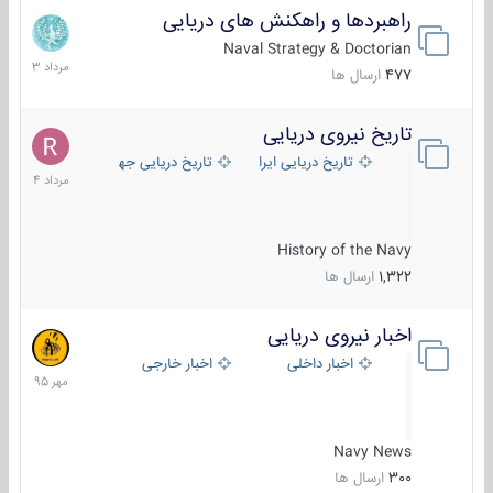
راهبردها و راهکنش های دریایی
2
مرداد
Naval Strategy & Doctorian
1403
477
ارسال ها
تاریخ نیروی دریایی
16
مرداد
تاریخ دریایی ایران
تاریخ دریایی جهان
1404
History of the Navy
1,322
ارسال ها
اخبار نیروی دریایی
27
مهر
اخبار داخلی
اخبار خارجی
1395
Navy News
300
ارسال ها