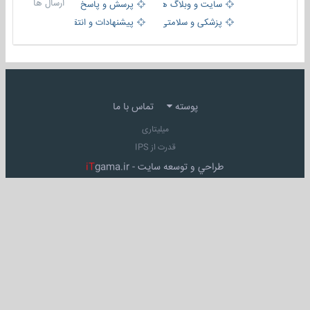
ارسال ها
سایت و وبلاگ ها
پرسش و پاسخ
پزشکی و سلامتی
پیشنهادات و انتقادات
پوسته
تماس با ما
میلیتاری
قدرت از IPS
طراحي و توسعه سايت -
gama.ir
iT