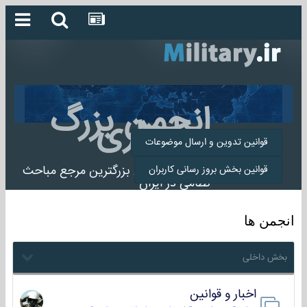
انجمن بزرگ
میلیتاری
قوانین تدوین و ارسال موضوعات
انجمن میلیتاری بزرگترین مرجع مباحث
قوانین بخش بروز رسانی کاربران
نظامی در ایران
انجمن ها
بخش داخلی
اخبار و قوانین
22