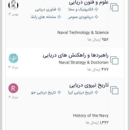
علوم و فنون دریایی
6
بهمن
الکترونیک و مخابرات دریایی
فناوری دریایی
1403
دریانوردی عمومی
سامانه های رانشی دریایی
Naval Technology & Science
952
ارسال ها
راهبردها و راهکنش های دریایی
2
مرداد
Naval Strategy & Doctorian
1403
477
ارسال ها
تاریخ نیروی دریایی
16
مرداد
تاریخ دریایی ایران
تاریخ دریایی جهان
1404
History of the Navy
1,322
ارسال ها