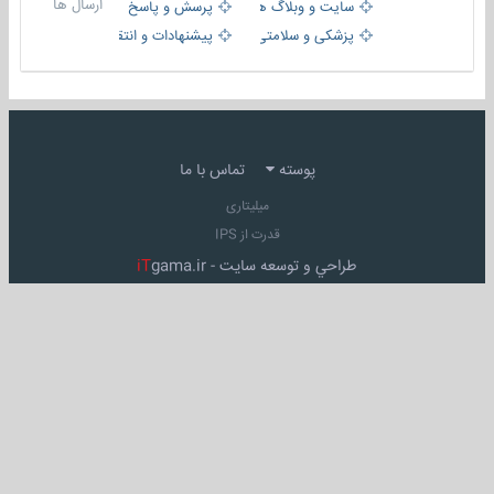
ارسال ها
سایت و وبلاگ ها
پرسش و پاسخ
پزشکی و سلامتی
پیشنهادات و انتقادات
پوسته
تماس با ما
میلیتاری
قدرت از IPS
طراحي و توسعه سايت -
gama.ir
iT