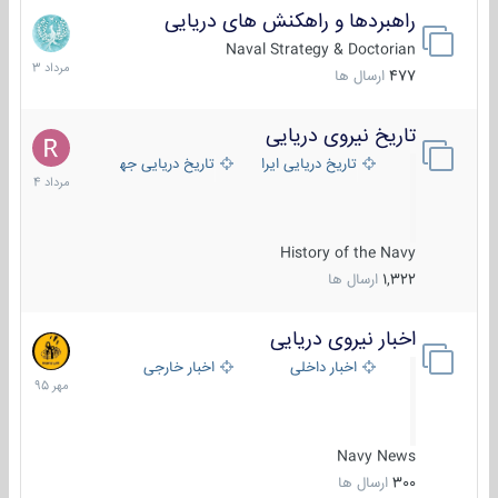
راهبردها و راهکنش های دریایی
2
مرداد
Naval Strategy & Doctorian
1403
477
ارسال ها
تاریخ نیروی دریایی
16
مرداد
تاریخ دریایی ایران
تاریخ دریایی جهان
1404
History of the Navy
1,322
ارسال ها
اخبار نیروی دریایی
27
مهر
اخبار داخلی
اخبار خارجی
1395
Navy News
300
ارسال ها