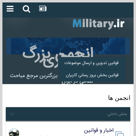
انجمن بزرگ
میلیتاری
قوانین تدوین و ارسال موضوعات
انجمن میلیتاری بزرگترین مرجع مباحث
قوانین بخش بروز رسانی کاربران
نظامی در ایران
انجمن ها
بخش داخلی
اخبار و قوانین
22