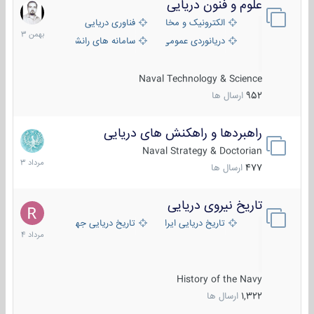
علوم و فنون دریایی
6
بهمن
الکترونیک و مخابرات دریایی
فناوری دریایی
1403
دریانوردی عمومی
سامانه های رانشی دریایی
Naval Technology & Science
952
ارسال ها
راهبردها و راهکنش های دریایی
2
مرداد
Naval Strategy & Doctorian
1403
477
ارسال ها
تاریخ نیروی دریایی
16
مرداد
تاریخ دریایی ایران
تاریخ دریایی جهان
1404
History of the Navy
1,322
ارسال ها