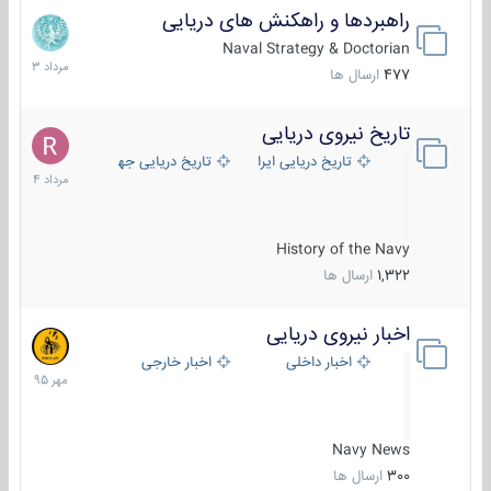
راهبردها و راهکنش های دریایی
2
مرداد
Naval Strategy & Doctorian
1403
477
ارسال ها
تاریخ نیروی دریایی
16
مرداد
تاریخ دریایی ایران
تاریخ دریایی جهان
1404
History of the Navy
1,322
ارسال ها
اخبار نیروی دریایی
27
مهر
اخبار داخلی
اخبار خارجی
1395
Navy News
300
ارسال ها