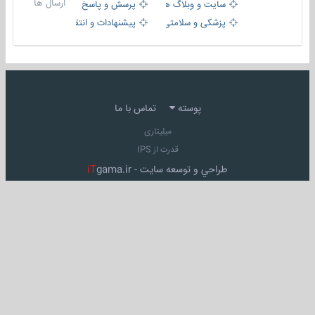
ارسال ها
سایت و وبلاگ ها
پرسش و پاسخ
پزشکی و سلامتی
پیشنهادات و انتقادات
پوسته
تماس با ما
میلیتاری
قدرت از IPS
طراحي و توسعه سايت -
gama.ir
iT