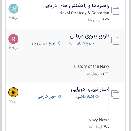
راهبردها و راهکنش های دریایی
2
مرداد
Naval Strategy & Doctorian
1403
477
ارسال ها
تاریخ نیروی دریایی
16
مرداد
تاریخ دریایی ایران
تاریخ دریایی جهان
1404
History of the Navy
1,322
ارسال ها
اخبار نیروی دریایی
27
مهر
اخبار داخلی
اخبار خارجی
1395
Navy News
300
ارسال ها