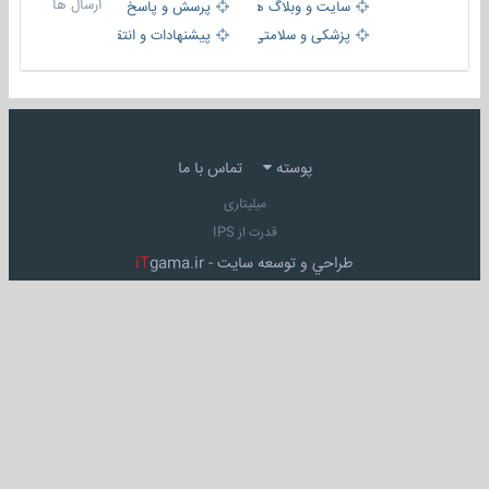
ارسال ها
سایت و وبلاگ ها
پرسش و پاسخ
پزشکی و سلامتی
پیشنهادات و انتقادات
پوسته
تماس با ما
میلیتاری
قدرت از IPS
طراحي و توسعه سايت -
gama.ir
iT