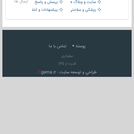
ارسال ها
سایت و وبلاگ ها
پرسش و پاسخ
پزشکی و سلامتی
پیشنهادات و انتقادات
پوسته
تماس با ما
میلیتاری
قدرت از IPS
طراحي و توسعه سايت -
gama.ir
iT