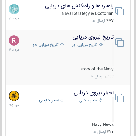
راهبردها و راهکنش های دریایی
2
مرداد
Naval Strategy & Doctorian
1403
477
ارسال ها
تاریخ نیروی دریایی
16
مرداد
تاریخ دریایی ایران
تاریخ دریایی جهان
1404
History of the Navy
1,322
ارسال ها
اخبار نیروی دریایی
27
مهر
اخبار داخلی
اخبار خارجی
1395
Navy News
300
ارسال ها