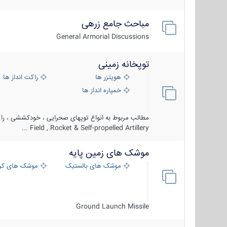
مباحث جامع زرهی
General Armorial Discussions
توپخانه زمینی
هویتزر ها
راکت انداز ها
خمپاره انداز ها
مطالب مربوط به انواع توپهای صحرایی ، خودکششی ، راکت
Field , Rocket & Self-propelled Artillery ...
موشک های زمین پایه
موشک های بالستیک
موشک های کرو
Ground Launch Missile