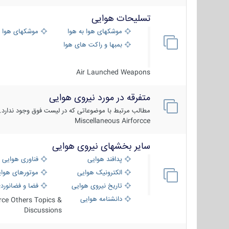
تسلیحات هوایی
موشکهای هوا به هوا
موشکهای هوا 
بمبها و راکت های هوایی
Air Launched Weapons
متفرقه در مورد نیروی هوایی
مطالب مرتبط با موضوعاتی که در لیست فوق وجود ندارد.
Miscellaneous Airforcce
سایر بخشهای نیروی هوایی
پدافند هوایی
فناوری هوایی
الکترونیک هوایی
موتورهای هوا
تاریخ نیروی هوایی
فضا و فضانورد
دانشنامه هوایی
orce Others Topics &
Discussions