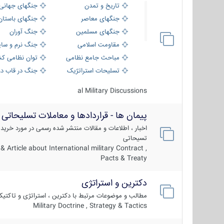
تاریخ و تمدن
جنگهای جهانی
جنگهای معاصر
جنگهای باستان
جنگهای مسلمین
جنگ آوران
مقاومت اسلامی
جنگ نرم و سای
مباحث جامع نظامی
توان نظامی کش
تسلیحات استراتژیک
جنگ در قاب دو
al Military Discussions
پیمان ها - قراردادها و معاملات تسلیحاتی
اخبار ، اطلاعات و مقالات منتشر شده رسمی در مورد خرید
تسیحاتی
 Article about International military Contract ,
Pacts & Treaty
دکترین و استراتژی
مطالب و موضوعات مرتبط با دکترین ، استراتژی و تاکتی
Military Doctrine , Strategy & Tactics