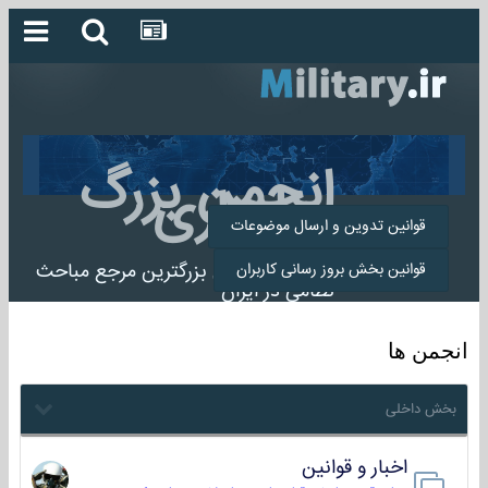
انجمن بزرگ
میلیتاری
قوانین تدوین و ارسال موضوعات
انجمن میلیتاری بزرگترین مرجع مباحث
قوانین بخش بروز رسانی کاربران
نظامی در ایران
انجمن ها
بخش داخلی
اخبار و قوانین
22