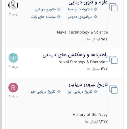
علوم و فنون دریایی
6
بهمن
الکترونیک و مخابرات دریایی
فناوری دریایی
1403
دریانوردی عمومی
سامانه های رانشی دریایی
Naval Technology & Science
952
ارسال ها
راهبردها و راهکنش های دریایی
2
مرداد
Naval Strategy & Doctorian
1403
477
ارسال ها
تاریخ نیروی دریایی
16
مرداد
تاریخ دریایی ایران
تاریخ دریایی جهان
1404
History of the Navy
1,322
ارسال ها