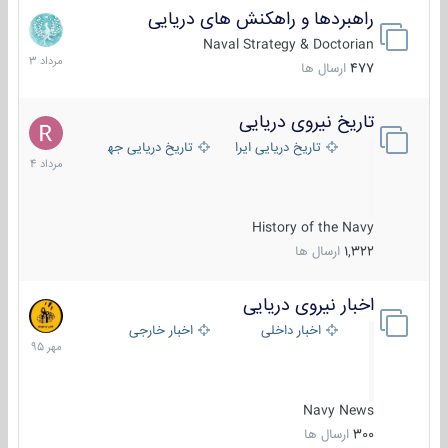
راهبردها و راهکنش های دریایی
2
مرداد
Naval Strategy & Doctorian
1403
477
ارسال ها
تاریخ نیروی دریایی
16
مرداد
تاریخ دریایی ایران
تاریخ دریایی جهان
1404
History of the Navy
1,322
ارسال ها
اخبار نیروی دریایی
27
مهر
اخبار داخلی
اخبار خارجی
1395
Navy News
300
ارسال ها