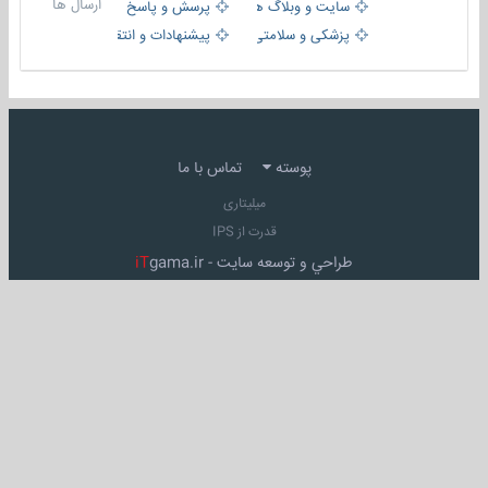
ارسال ها
سایت و وبلاگ ها
پرسش و پاسخ
پزشکی و سلامتی
پیشنهادات و انتقادات
پوسته
تماس با ما
میلیتاری
قدرت از IPS
طراحي و توسعه سايت -
gama.ir
iT