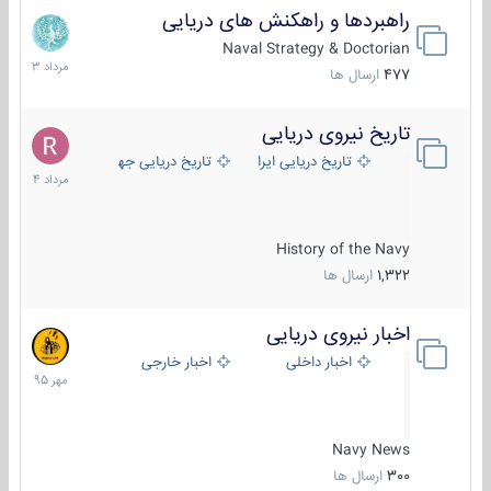
راهبردها و راهکنش های دریایی
2
مرداد
Naval Strategy & Doctorian
1403
477
ارسال ها
تاریخ نیروی دریایی
16
مرداد
تاریخ دریایی ایران
تاریخ دریایی جهان
1404
History of the Navy
1,322
ارسال ها
اخبار نیروی دریایی
27
مهر
اخبار داخلی
اخبار خارجی
1395
Navy News
300
ارسال ها