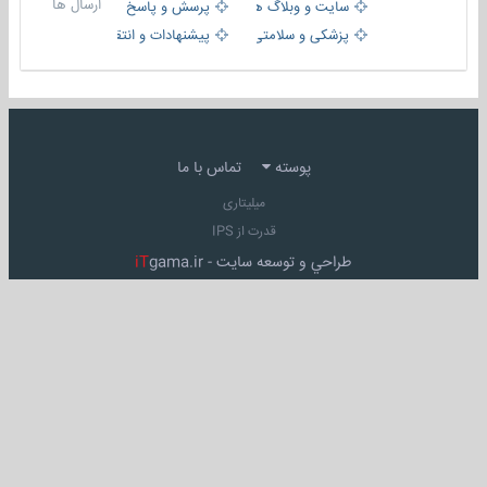
ارسال ها
سایت و وبلاگ ها
پرسش و پاسخ
پزشکی و سلامتی
پیشنهادات و انتقادات
پوسته
تماس با ما
میلیتاری
قدرت از IPS
طراحي و توسعه سايت -
gama.ir
iT