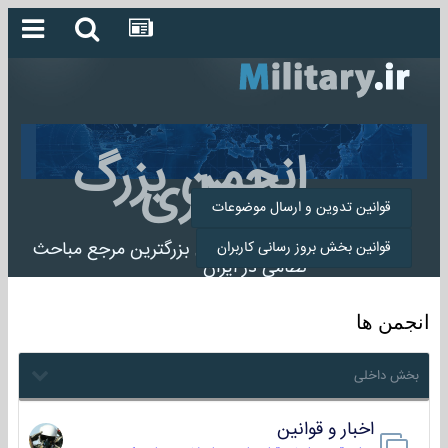
انجمن بزرگ
میلیتاری
قوانین تدوین و ارسال موضوعات
انجمن میلیتاری بزرگترین مرجع مباحث
قوانین بخش بروز رسانی کاربران
نظامی در ایران
انجمن ها
بخش داخلی
اخبار و قوانین
22