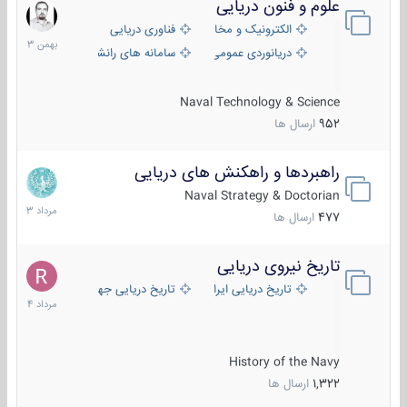
علوم و فنون دریایی
6
بهمن
الکترونیک و مخابرات دریایی
فناوری دریایی
1403
دریانوردی عمومی
سامانه های رانشی دریایی
Naval Technology & Science
952
ارسال ها
راهبردها و راهکنش های دریایی
2
مرداد
Naval Strategy & Doctorian
1403
477
ارسال ها
تاریخ نیروی دریایی
16
مرداد
تاریخ دریایی ایران
تاریخ دریایی جهان
1404
History of the Navy
1,322
ارسال ها