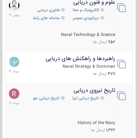
علوم و فنون دریایی
6
بهمن
الکترونیک و مخابرات دریایی
فناوری دریایی
1403
دریانوردی عمومی
سامانه های رانشی دریایی
Naval Technology & Science
952
ارسال ها
راهبردها و راهکنش های دریایی
2
مرداد
Naval Strategy & Doctorian
1403
477
ارسال ها
تاریخ نیروی دریایی
16
مرداد
تاریخ دریایی ایران
تاریخ دریایی جهان
1404
History of the Navy
1,322
ارسال ها