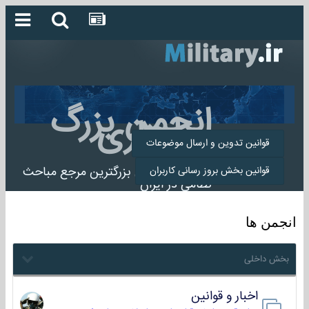
انجمن بزرگ
میلیتاری
قوانین تدوین و ارسال موضوعات
انجمن میلیتاری بزرگترین مرجع مباحث
قوانین بخش بروز رسانی کاربران
نظامی در ایران
انجمن ها
بخش داخلی
اخبار و قوانین
22