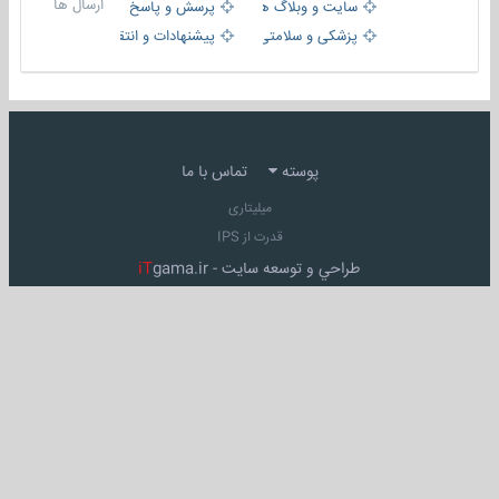
ارسال ها
سایت و وبلاگ ها
پرسش و پاسخ
پزشکی و سلامتی
پیشنهادات و انتقادات
پوسته
تماس با ما
میلیتاری
قدرت از IPS
طراحي و توسعه سايت -
gama.ir
iT