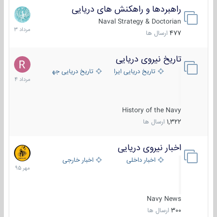
راهبردها و راهکنش های دریایی
2
مرداد
Naval Strategy & Doctorian
1403
477
ارسال ها
تاریخ نیروی دریایی
16
مرداد
تاریخ دریایی ایران
تاریخ دریایی جهان
1404
History of the Navy
1,322
ارسال ها
اخبار نیروی دریایی
27
مهر
اخبار داخلی
اخبار خارجی
1395
Navy News
300
ارسال ها