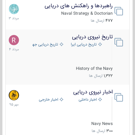
راهبردها و راهکنش های دریایی
2
مرداد
Naval Strategy & Doctorian
1403
477
ارسال ها
تاریخ نیروی دریایی
16
مرداد
تاریخ دریایی ایران
تاریخ دریایی جهان
1404
History of the Navy
1,322
ارسال ها
اخبار نیروی دریایی
27
مهر
اخبار داخلی
اخبار خارجی
1395
Navy News
300
ارسال ها