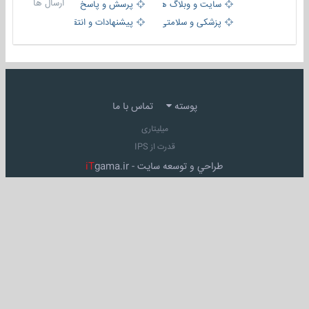
ارسال ها
سایت و وبلاگ ها
پرسش و پاسخ
پزشکی و سلامتی
پیشنهادات و انتقادات
پوسته
تماس با ما
میلیتاری
قدرت از IPS
طراحي و توسعه سايت -
gama.ir
iT