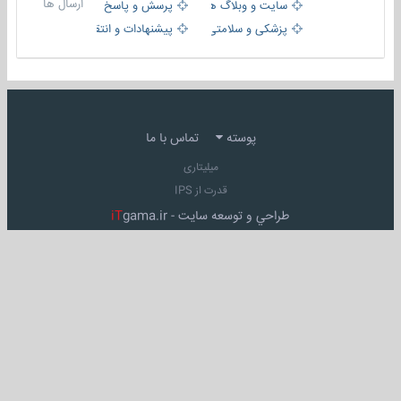
ارسال ها
سایت و وبلاگ ها
پرسش و پاسخ
پزشکی و سلامتی
پیشنهادات و انتقادات
پوسته
تماس با ما
میلیتاری
قدرت از IPS
طراحي و توسعه سايت -
gama.ir
iT