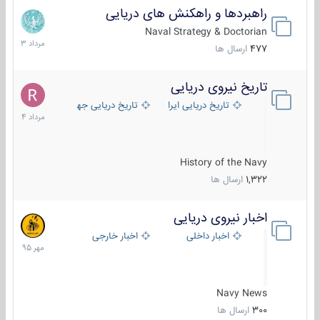
راهبردها و راهکنش های دریایی
2
مرداد
Naval Strategy & Doctorian
1403
477
ارسال ها
تاریخ نیروی دریایی
16
مرداد
تاریخ دریایی ایران
تاریخ دریایی جهان
1404
History of the Navy
1,322
ارسال ها
اخبار نیروی دریایی
27
مهر
اخبار داخلی
اخبار خارجی
1395
Navy News
300
ارسال ها