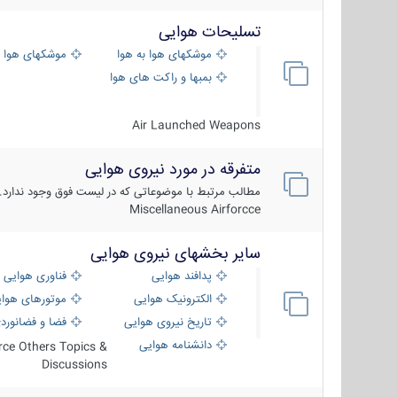
تسلیحات هوایی
موشکهای هوا به هوا
موشکهای هوا 
بمبها و راکت های هوایی
Air Launched Weapons
متفرقه در مورد نیروی هوایی
مطالب مرتبط با موضوعاتی که در لیست فوق وجود ندارد.
Miscellaneous Airforcce
سایر بخشهای نیروی هوایی
پدافند هوایی
فناوری هوایی
الکترونیک هوایی
موتورهای هوا
تاریخ نیروی هوایی
فضا و فضانورد
دانشنامه هوایی
orce Others Topics &
Discussions