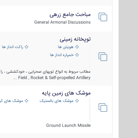
مباحث جامع زرهی
General Armorial Discussions
توپخانه زمینی
هویتزر ها
راکت انداز ها
خمپاره انداز ها
مطالب مربوط به انواع توپهای صحرایی ، خودکششی ، راکت
Field , Rocket & Self-propelled Artillery ...
موشک های زمین پایه
موشک های بالستیک
موشک های کرو
Ground Launch Missile