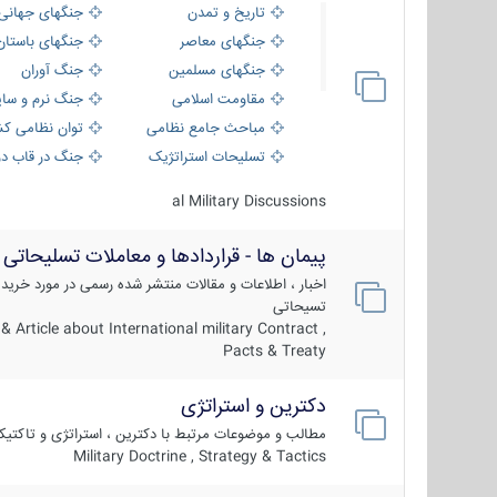
تاریخ و تمدن
جنگهای جهانی
جنگهای معاصر
جنگهای باستان
جنگهای مسلمین
جنگ آوران
مقاومت اسلامی
جنگ نرم و سای
مباحث جامع نظامی
توان نظامی کش
تسلیحات استراتژیک
جنگ در قاب دو
al Military Discussions
پیمان ها - قراردادها و معاملات تسلیحاتی
اخبار ، اطلاعات و مقالات منتشر شده رسمی در مورد خرید
تسیحاتی
 Article about International military Contract ,
Pacts & Treaty
دکترین و استراتژی
مطالب و موضوعات مرتبط با دکترین ، استراتژی و تاکتی
Military Doctrine , Strategy & Tactics