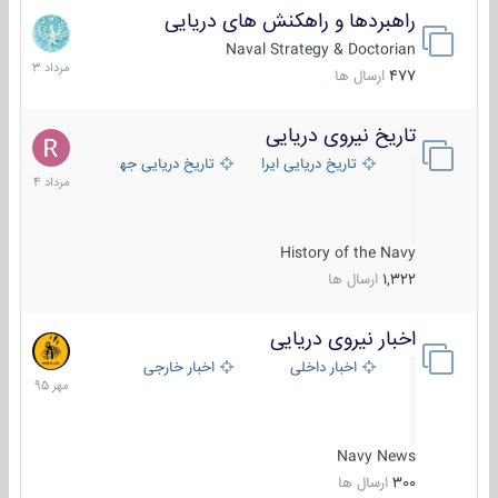
راهبردها و راهکنش های دریایی
2
مرداد
Naval Strategy & Doctorian
1403
477
ارسال ها
تاریخ نیروی دریایی
16
مرداد
تاریخ دریایی ایران
تاریخ دریایی جهان
1404
History of the Navy
1,322
ارسال ها
اخبار نیروی دریایی
27
مهر
اخبار داخلی
اخبار خارجی
1395
Navy News
300
ارسال ها