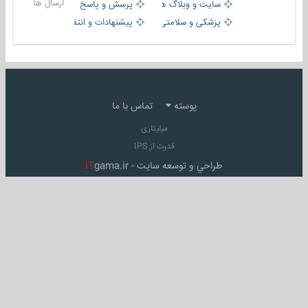
ارسال ها
سایت و وبلاگ ها
پرسش و پاسخ
پزشکی و سلامتی
پیشنهادات و انتقادات
پوسته
تماس با ما
میلیتاری
قدرت از IPS
طراحي و توسعه سايت -
gama.ir
iT