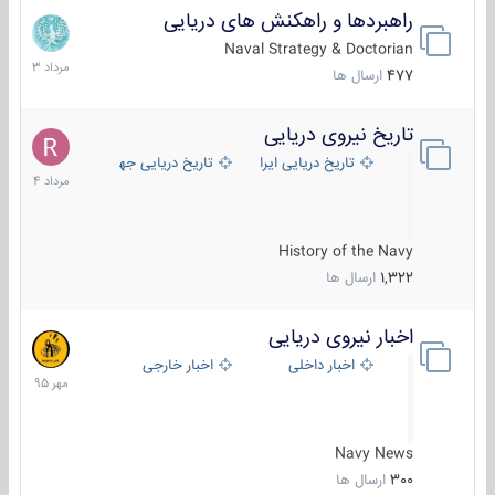
راهبردها و راهکنش های دریایی
2
مرداد
Naval Strategy & Doctorian
1403
477
ارسال ها
تاریخ نیروی دریایی
16
مرداد
تاریخ دریایی ایران
تاریخ دریایی جهان
1404
History of the Navy
1,322
ارسال ها
اخبار نیروی دریایی
27
مهر
اخبار داخلی
اخبار خارجی
1395
Navy News
300
ارسال ها