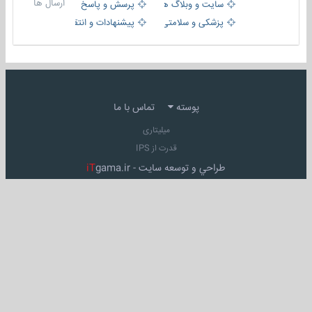
ارسال ها
سایت و وبلاگ ها
پرسش و پاسخ
پزشکی و سلامتی
پیشنهادات و انتقادات
پوسته
تماس با ما
میلیتاری
قدرت از IPS
طراحي و توسعه سايت -
gama.ir
iT