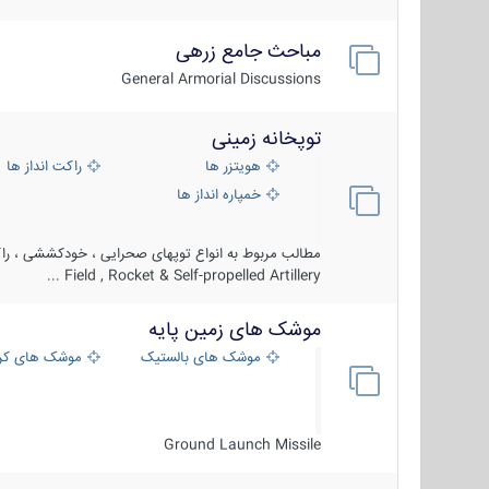
مباحث جامع زرهی
General Armorial Discussions
توپخانه زمینی
هویتزر ها
راکت انداز ها
خمپاره انداز ها
مطالب مربوط به انواع توپهای صحرایی ، خودکششی ، راکت
Field , Rocket & Self-propelled Artillery ...
موشک های زمین پایه
موشک های بالستیک
موشک های کرو
Ground Launch Missile