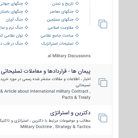
تاریخ و تمدن
جنگهای جهانی
جنگهای معاصر
جنگهای باستان
جنگهای مسلمین
جنگ آوران
مقاومت اسلامی
جنگ نرم و سای
مباحث جامع نظامی
توان نظامی کش
تسلیحات استراتژیک
جنگ در قاب دو
al Military Discussions
پیمان ها - قراردادها و معاملات تسلیحاتی
اخبار ، اطلاعات و مقالات منتشر شده رسمی در مورد خرید
تسیحاتی
 Article about International military Contract ,
Pacts & Treaty
دکترین و استراتژی
مطالب و موضوعات مرتبط با دکترین ، استراتژی و تاکتی
Military Doctrine , Strategy & Tactics