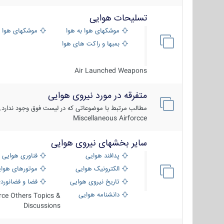
تسلیحات هوایی
موشکهای هوا به هوا
موشکهای هوا 
بمبها و راکت های هوایی
Air Launched Weapons
متفرقه در مورد نیروی هوایی
مطالب مرتبط با موضوعاتی که در لیست فوق وجود ندارد.
Miscellaneous Airforcce
سایر بخشهای نیروی هوایی
پدافند هوایی
فناوری هوایی
الکترونیک هوایی
موتورهای هوا
تاریخ نیروی هوایی
فضا و فضانورد
دانشنامه هوایی
orce Others Topics &
Discussions