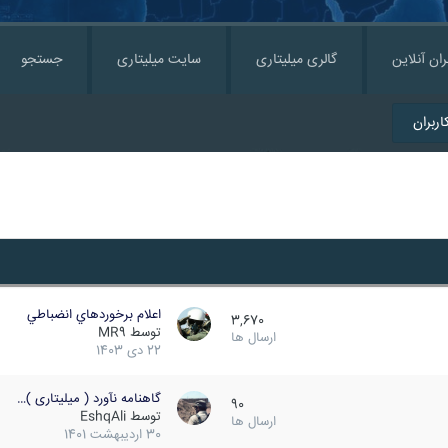
ران آنلاین
گالری میلیتاری
سایت میلیتاری
جستجو
ربران
اعلام برخوردهاي انضباطي
3,670
توسط
MR9
ارسال ها
22 دی 1403
گاهنامه نآورد ( میلیتاری )…
90
توسط
EshqAli
ارسال ها
30 اردیبهشت 1401