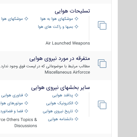
تسلیحات هوایی
موشکهای هوا به هوا
موشکهای هوا 
بمبها و راکت های هوایی
Air Launched Weapons
متفرقه در مورد نیروی هوایی
مطالب مرتبط با موضوعاتی که در لیست فوق وجود ندارد.
Miscellaneous Airforcce
سایر بخشهای نیروی هوایی
پدافند هوایی
فناوری هوایی
الکترونیک هوایی
موتورهای هوا
تاریخ نیروی هوایی
فضا و فضانورد
دانشنامه هوایی
orce Others Topics &
Discussions