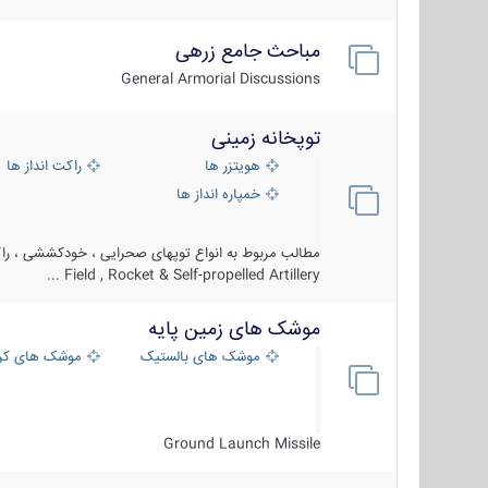
مباحث جامع زرهی
General Armorial Discussions
توپخانه زمینی
هویتزر ها
راکت انداز ها
خمپاره انداز ها
مطالب مربوط به انواع توپهای صحرایی ، خودکششی ، راکت
Field , Rocket & Self-propelled Artillery ...
موشک های زمین پایه
موشک های بالستیک
موشک های کرو
Ground Launch Missile