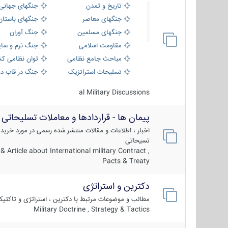
تاریخ و تمدن
جنگهای جهانی
جنگهای معاصر
جنگهای باستان
جنگهای مسلمین
جنگ آوران
مقاومت اسلامی
جنگ نرم و سای
مباحث جامع نظامی
توان نظامی کش
تسلیحات استراتژیک
جنگ در قاب دو
al Military Discussions
پیمان ها - قراردادها و معاملات تسلیحاتی
اخبار ، اطلاعات و مقالات منتشر شده رسمی در مورد خرید
تسیحاتی
 Article about International military Contract ,
Pacts & Treaty
دکترین و استراتژی
مطالب و موضوعات مرتبط با دکترین ، استراتژی و تاکتی
Military Doctrine , Strategy & Tactics