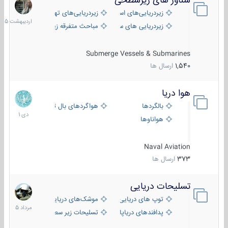
شناور های زیرسطحی
31
اردیبهش
زیردریایی‌های استراتژیک
زیردریایی‌های تهاجمی
1405
زیردریایی های سبک
مباحث متفرقه زیرسطحی
Submerge Vessels & Submarines
1,540
ارسال ها
هوا دریا
12
دی
بالگردها
هواگردهای بال ثابت
1401
هواناوها
Naval Aviation
373
ارسال ها
تسلیحات دریایی
2
مرداد
توپ های دریایی
موشک‌های دریایی
1405
پدافندهای دریاپایه
تسلیحات زیر سطحی