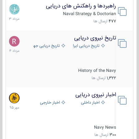
راهبردها و راهکنش های دریایی
2
مرداد
Naval Strategy & Doctorian
1403
477
ارسال ها
تاریخ نیروی دریایی
16
مرداد
تاریخ دریایی ایران
تاریخ دریایی جهان
1404
History of the Navy
1,322
ارسال ها
اخبار نیروی دریایی
27
مهر
اخبار داخلی
اخبار خارجی
1395
Navy News
300
ارسال ها