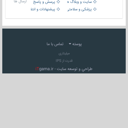
ارسال ها
سایت و وبلاگ ها
پرسش و پاسخ
پزشکی و سلامتی
پیشنهادات و انتقادات
پوسته
تماس با ما
میلیتاری
قدرت از IPS
طراحي و توسعه سايت -
gama.ir
iT