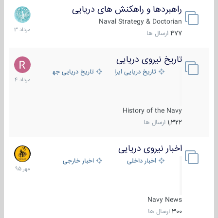
راهبردها و راهکنش های دریایی
2
مرداد
Naval Strategy & Doctorian
1403
477
ارسال ها
تاریخ نیروی دریایی
16
مرداد
تاریخ دریایی ایران
تاریخ دریایی جهان
1404
History of the Navy
1,322
ارسال ها
اخبار نیروی دریایی
27
مهر
اخبار داخلی
اخبار خارجی
1395
Navy News
300
ارسال ها