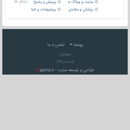
ارسال ها
سایت و وبلاگ ها
پرسش و پاسخ
پزشکی و سلامتی
پیشنهادات و انتقادات
پوسته
تماس با ما
میلیتاری
قدرت از IPS
طراحي و توسعه سايت -
gama.ir
iT