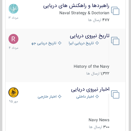
راهبردها و راهکنش های دریایی
2
مرداد
Naval Strategy & Doctorian
1403
477
ارسال ها
تاریخ نیروی دریایی
16
مرداد
تاریخ دریایی ایران
تاریخ دریایی جهان
1404
History of the Navy
1,322
ارسال ها
اخبار نیروی دریایی
27
مهر
اخبار داخلی
اخبار خارجی
1395
Navy News
300
ارسال ها