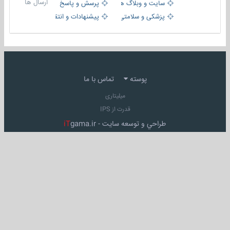
ارسال ها
سایت و وبلاگ ها
پرسش و پاسخ
پزشکی و سلامتی
پیشنهادات و انتقادات
پوسته
تماس با ما
میلیتاری
قدرت از IPS
طراحي و توسعه سايت -
gama.ir
iT